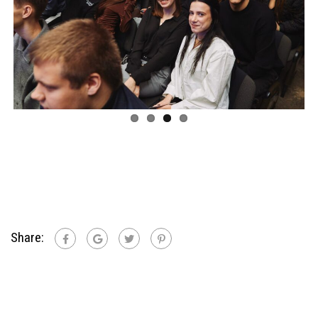
Share: