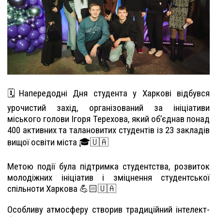
🗓Напередодні Дня студента у Харкові відбувся
урочистий захід, організований за ініціативи
міського голови Ігоря Терехова, який об’єднав понад
400 активних та талановитих студентів із 23 закладів
вищої освіти міста 🎓🇺🇦
Метою події була підтримка студентства, розвиток
молодіжних ініціатив і зміцнення студентської
спільноти Харкова 💪🏻🇺🇦
Особливу атмосферу створив традиційний інтелект-