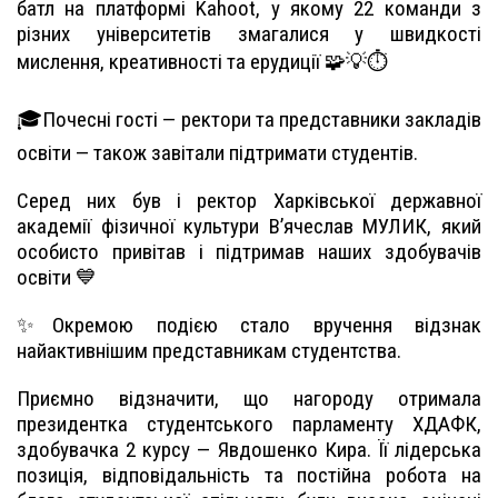
батл на платформі Kahoot, у якому 22 команди з
різних університетів змагалися у швидкості
мислення, креативності та ерудиції 🧩💡⏱️
🎓Почесні гості — ректори та представники закладів
освіти — також завітали підтримати студентів.
Серед них був і ректор Харківської державної
академії фізичної культури В’ячеслав МУЛИК, який
особисто привітав і підтримав наших здобувачів
освіти 💙
✨Окремою подією стало вручення відзнак
найактивнішим представникам студентства.
Приємно відзначити, що нагороду отримала
президентка студентського парламенту ХДАФК,
здобувачка 2 курсу — Явдошенко Кира. Її лідерська
позиція, відповідальність та постійна робота на