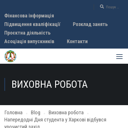
Фінансова інформація
Підвищення кваліфікації
Розклад занять
Проєктна діяльність
Асоціація випускників
Контакти
ВИХОВНА РОБОТА
Головна
Blog
Виховна робота
Напередодні Дня студента у Харкові відбувся
урочистий захід