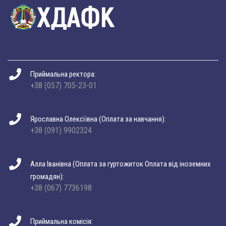
Приймальна ректора:
+38 (057) 705-23-01
Ярославна Олексіївна (Оплата за навчання):
+38 (091) 9902324
Алла Іванівна (Оплата за гуртожиток Оплата від іноземних
громадян):
+38 (067) 7736198
Приймальна комісія: