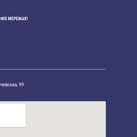
НИХ МЕРЕЖАХ!
очківська, 99