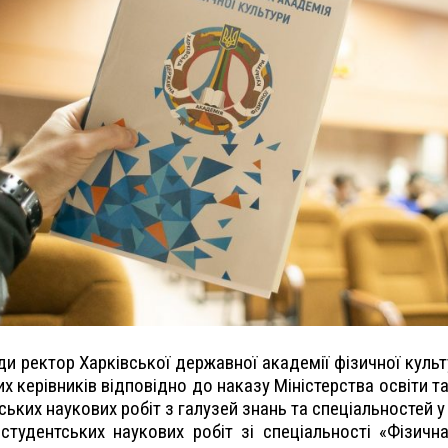
ади ректор Харківської державної академії фізичної ку
 керівників відповідно до наказу Міністерства освіти та 
ьких наукових робіт з галузей знань та спеціальностей у
тудентських наукових робіт зі спеціальності «Фізична 