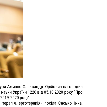
льтури Ажиппо Олександр Юрійович нагородив
науки України 1220 від 05.10.2020 року “Про
 2019-2020 році”.
терапія, ерготерапія» посіла Сасько Інна,