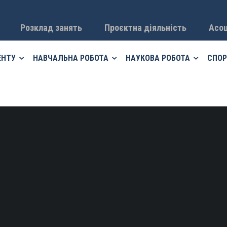
Розклад занять
Проєктна діяльність
Асоц
ЕНТУ
НАВЧАЛЬНА РОБОТА
НАУКОВА РОБОТА
СПОР