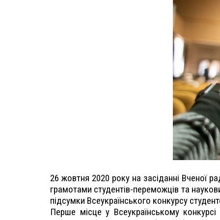
26 жовтня 2020 року на засіданні Вченої р
грамотами студентів-переможців та наукових
підсумки Всеукраїнського конкурсу студентс
Перше місце у Всеукраїнському конкурсі с