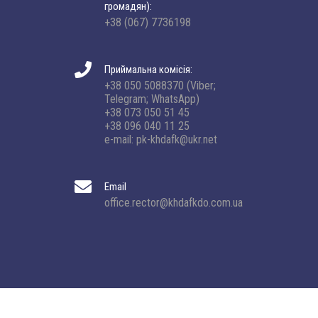
громадян):
+38 (067) 7736198
Приймальна комісія:
+38 050 5088370 (Viber;
Telegram; WhatsApp)
+38 073 050 51 45
+38 096 040 11 25
e-mail: pk-khdafk@ukr.net
Email
office.rector@khdafkdo.com.ua