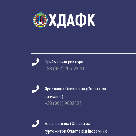
Приймальна ректора:
+38 (057) 705-23-01
Ярославна Олексіївна (Оплата за
навчання):
+38 (091) 9902324
Алла Іванівна (Оплата за
гуртожиток Оплата від іноземних