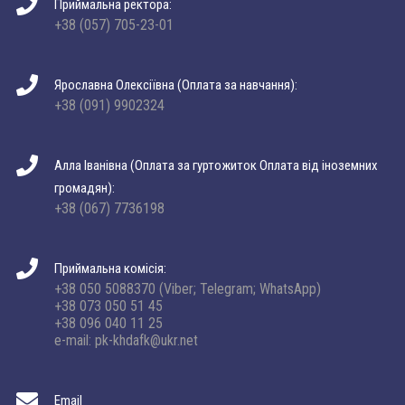
Приймальна ректора:
+38 (057) 705-23-01
Ярославна Олексіївна (Оплата за навчання):
+38 (091) 9902324
Алла Іванівна (Оплата за гуртожиток Оплата від іноземних
громадян):
+38 (067) 7736198
Приймальна комісія:
+38 050 5088370 (Viber; Telegram; WhatsApp)
+38 073 050 51 45
+38 096 040 11 25
e-mail: pk-khdafk@ukr.net
Email