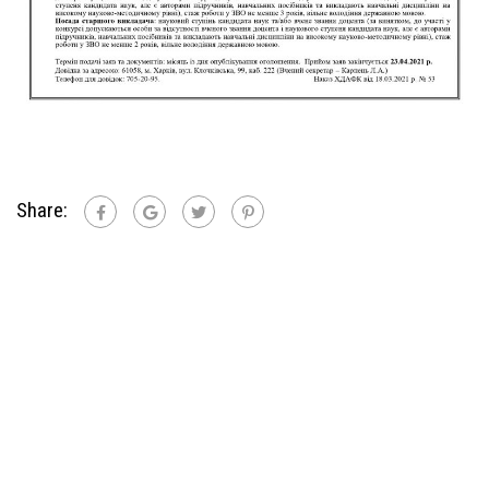
Share: