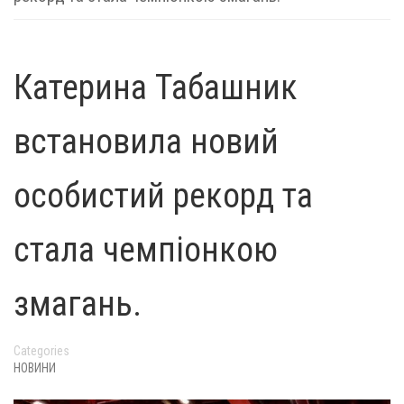
Катерина Табашник
встановила новий
особистий рекорд та
стала чемпіонкою
змагань.
Categories
НОВИНИ