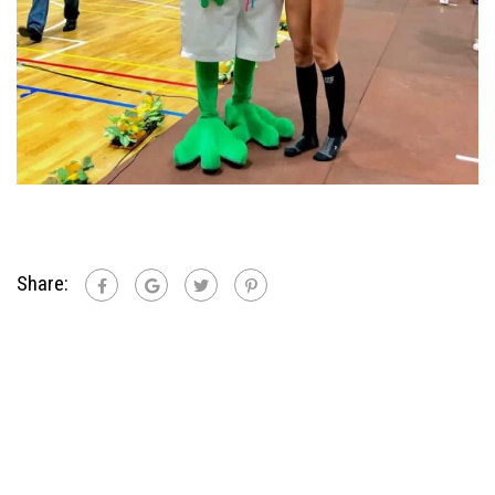
Share: