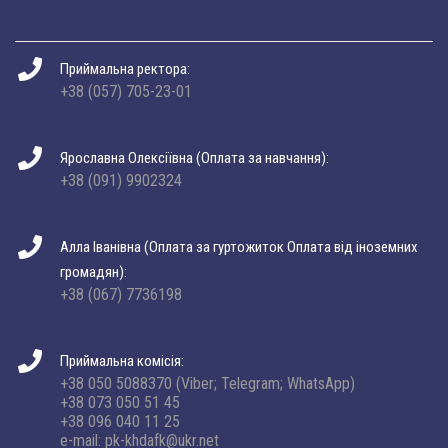
Приймальна ректора:
+38 (057) 705-23-01
Ярославна Олексіївна (Оплата за навчання):
+38 (091) 9902324
Алла Іванівна (Оплата за гуртожиток Оплата від іноземних
громадян):
+38 (067) 7736198
Приймальна комісія:
+38 050 5088370 (Viber; Telegram; WhatsApp)
+38 073 050 51 45
+38 096 040 11 25
e-mail: pk-khdafk@ukr.net