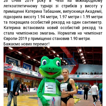
26 січня 2019 року в Чехії на міжнародному
легкоатлетичному турнірі зі стрибків у висоту у
приміщенні Катерина Табашник, випускниця Академії,
підкорила висоту 1.94 метри, 1.97 метри і 1.99 метри
та покращила особистий рекорд на один сантиметр.
Катерина встановила новий особистий рекорд та
стала чемпіонкою змагань. Норматив на чемпіонат
Європи-2019 у приміщенні становив 1.90 метри.
Бажаємо нових перемог!