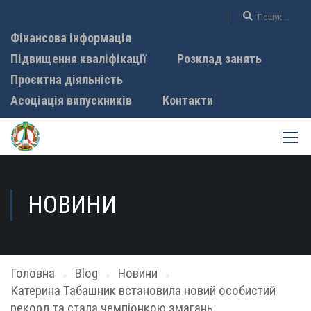
Фінансова інформація
Підвищення кваліфікації
Розклад занять
Проєктна діяльність
Асоціація випускників
Контакти
НОВИНИ
Головна
Blog
Новини
Катерина Табашник встановила новий особистий
рекорд та стала чемпіонкою змагань.