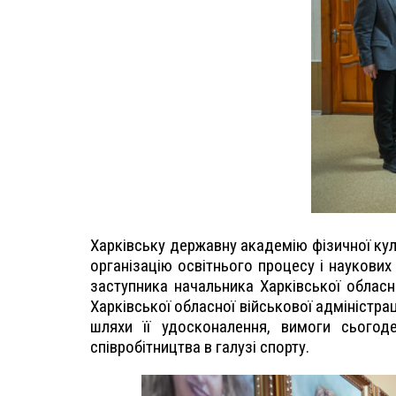
Харківську державну академію фізичної куль
організацію освітнього процесу і наукових
заступника начальника Харківської обласн
Харківської обласної військової адміністра
шляхи її удосконалення, вимоги сьогод
співробітництва в галузі спорту.