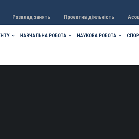
Розклад занять
Проєктна діяльність
Асоц
ЕНТУ
НАВЧАЛЬНА РОБОТА
НАУКОВА РОБОТА
СПОР