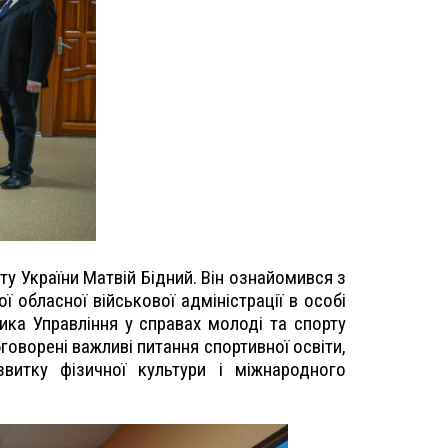
ту України Матвій Бідний. Він ознайомився з
 обласної військової адміністрації в особі
ика Управління у справах молоді та спорту
говорені важливі питання спортивної освіти,
витку фізичної культури і міжнародного