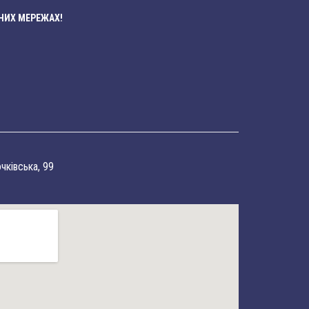
НИХ МЕРЕЖАХ!
очківська, 99