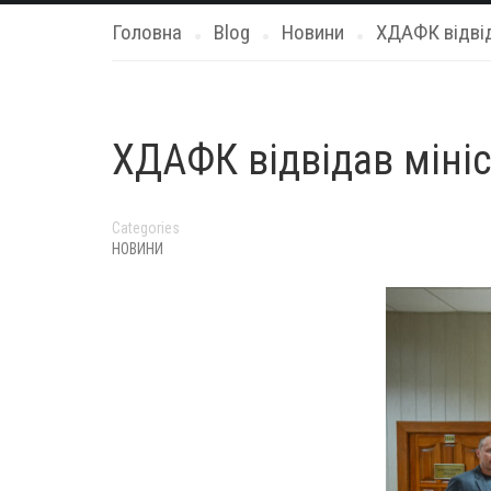
Головна
Blog
Новини
ХДАФК відвід
ХДАФК відвідав мініс
Categories
НОВИНИ