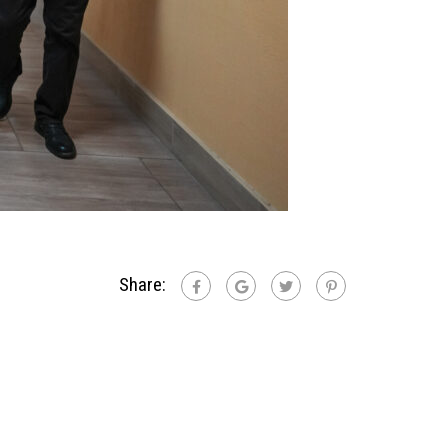
Share: