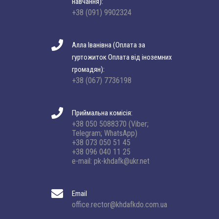
навчання):
+38 (091) 9902324
Алла Іванівна (Оплата за
гуртожиток Оплата від іноземних
громадян):
+38 (067) 7736198
Приймальна комісія:
+38 050 5088370 (Viber;
Telegram; WhatsApp)
+38 073 050 51 45
+38 096 040 11 25
e-mail: pk-khdafk@ukr.net
Email
office.rector@khdafkdo.com.ua