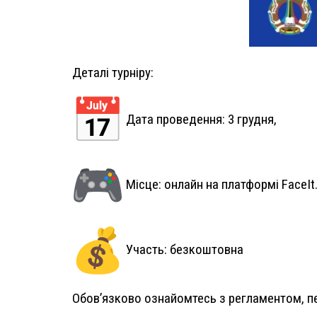
Деталі турніру:
Дата проведення: 3 грудня,
Місце: онлайн на платформі FaceIt
Участь: безкоштовна
Обов’язково ознайомтесь з регламентом, п