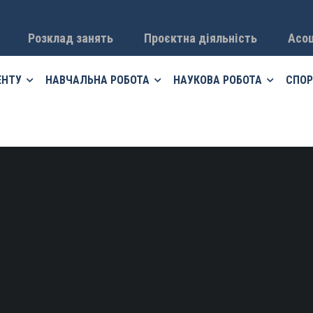
Розклад занять
Проєктна діяльність
Асоц
ЕНТУ
НАВЧАЛЬНА РОБОТА
НАУКОВА РОБОТА
СПОР