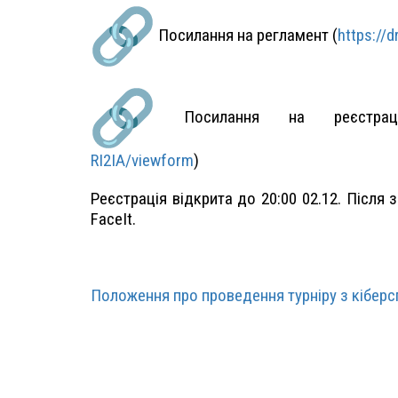
Посилання на регламент (
https://
Посилання на реєстра
RI2IA/viewform
)
Реєстрація відкрита до 20:00 02.12. Після 
FaceIt.
Положення про проведення турніру з кібер