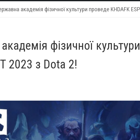
ержавна академія фізичної культури проведе KHDAFK ES
 академія фізичної культур
2023 з Dota 2!