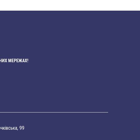
НИХ МЕРЕЖАХ!
очківська, 99