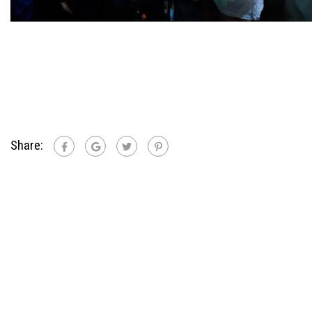
Share: