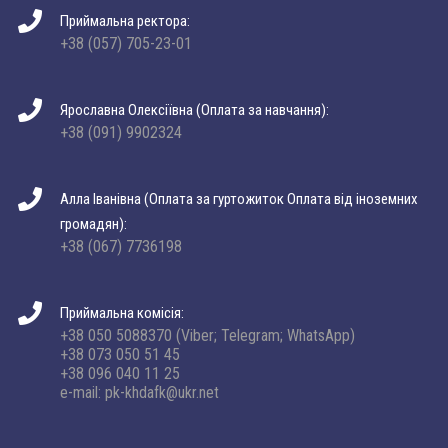
Приймальна ректора:
+38 (057) 705-23-01
Ярославна Олексіївна (Оплата за навчання):
+38 (091) 9902324
Алла Іванівна (Оплата за гуртожиток Оплата від іноземних
громадян):
+38 (067) 7736198
Приймальна комісія:
+38 050 5088370 (Viber; Telegram; WhatsApp)
+38 073 050 51 45
+38 096 040 11 25
e-mail: pk-khdafk@ukr.net