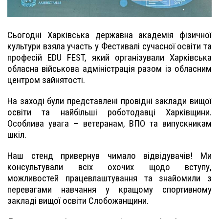
Сьогодні Харківська державна академія фізичної
культури взяла участь у Фестивалі сучасної освіти та
професій EDU FEST, який організували Харківська
обласна військова адміністрація разом із обласним
центром зайнятості.
На заході були представлені провідні заклади вищої
освіти та найбільші роботодавці Харківщини.
Особлива увага – ветеранам, ВПО та випускникам
шкіл.
Наш стенд привернув чимало відвідувачів! Ми
консультували всіх охочих щодо вступу,
можливостей працевлаштування та знайомили з
перевагами навчання у кращому спортивному
закладі вищої освіти Слобожанщини.