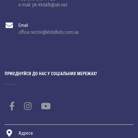
e-mail: pk-khdafk@ukr.net
Email
office.rector@khdafkdo.com.ua
ПРИЄДНУЙСЯ ДО НАС У СОЦІАЛЬНИХ МЕРЕЖАХ!
Адреса: