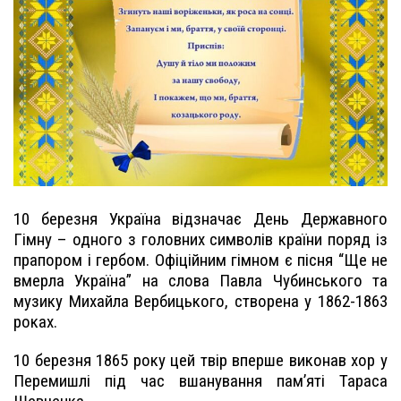
10 березня Україна відзначає День Державного
Гімну – одного з головних символів країни поряд із
прапором і гербом. Офіційним гімном є пісня “Ще не
вмерла Україна” на слова Павла Чубинського та
музику Михайла Вербицького, створена у 1862-1863
роках.
10 березня 1865 року цей твір вперше виконав хор у
Перемишлі під час вшанування пам’яті Тараса