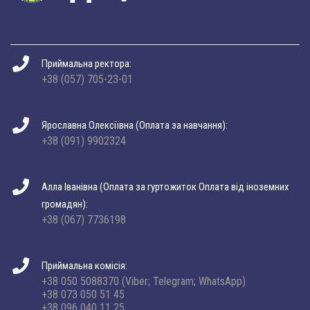
Приймальна ректора:
+38 (057) 705-23-01
Ярославна Олексіївна (Оплата за навчання):
+38 (091) 9902324
Алла Іванівна (Оплата за гуртожиток Оплата від іноземних
громадян):
+38 (067) 7736198
Приймальна комісія:
+38 050 5088370 (Viber; Telegram; WhatsApp)
+38 073 050 51 45
+38 096 040 11 25