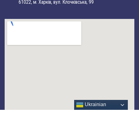
61022, м. Харків, вул. Клочківська, 99
Ukrainian