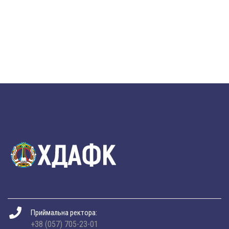
Приймальна ректора:
+38 (057) 705-23-01