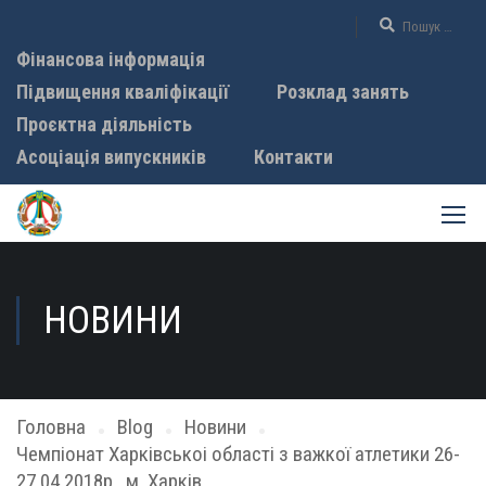
Фінансова інформація
Підвищення кваліфікації
Розклад занять
Проєктна діяльність
Асоціація випускників
Контакти
НОВИНИ
Головна
Blog
Новини
Чемпіонат Харківськоі області з важкої атлетики 26-
27.04.2018р., м. Харків