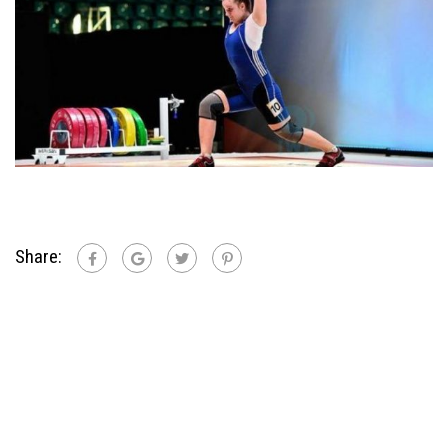
Share: