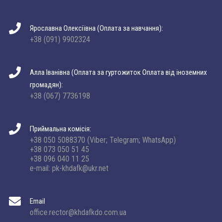
Ярославна Олексіївна (Оплата за навчання):
+38 (091) 9902324
Алла Іванівна (Оплата за гуртожиток Оплата від іноземних
громадян):
+38 (067) 7736198
Приймальна комісія:
+38 050 5088370 (Viber; Telegram; WhatsApp)
+38 073 050 51 45
+38 096 040 11 25
e-mail: pk-khdafk@ukr.net
Email
office.rector@khdafkdo.com.ua