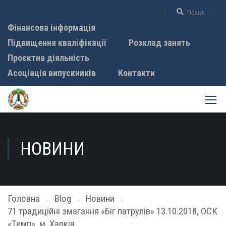
Фінансова інформація
Підвищення кваліфікації
Розклад занять
Проєктна діяльність
Асоціація випускників
Контакти
НОВИНИ
Головна
Blog
Новини
71 традиційні змагання «Біг патрулів» 13.10.2018, ОСК
«Темп», м. Харків