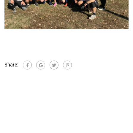
Share: