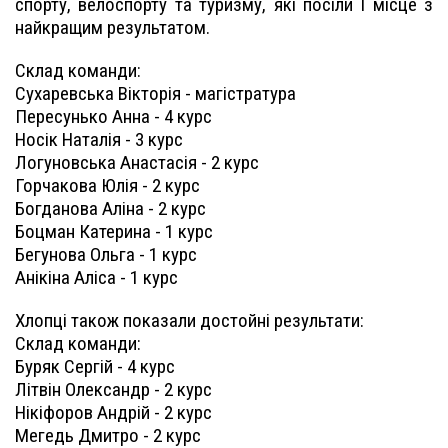
спорту, велоспорту та туризму, які посіли І місце з
найкращим результатом.
Склад команди:
Сухаревська Вікторія - магістратура
Пересунько Анна - 4 курс
Носік Наталія - 3 курс
Логуновська Анастасія - 2 курс
Горчакова Юлія - 2 курс
Богданова Аліна - 2 курс
Боцман Катерина - 1 курс
Бегунова Ольга - 1 курс
Анікіна Аліса - 1 курс
Хлопці також показали достойні результати:
Склад команди:
Буряк Сергій - 4 курс
Літвін Олександр - 2 курс
Нікіфоров Андрій - 2 курс
Мегедь Дмитро - 2 курс