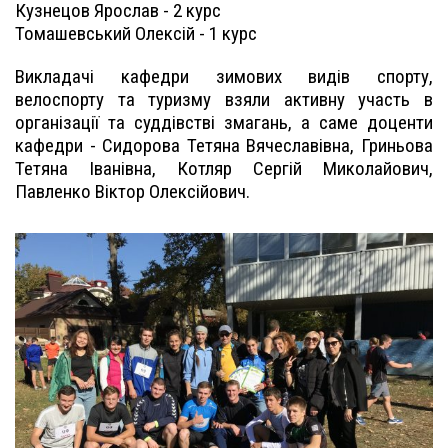
Кузнецов Ярослав - 2 курс
Томашевський Олексій - 1 курс
Викладачі кафедри зимових видів спорту,
велоспорту та туризму взяли активну участь в
організації та суддівстві змагань, а саме доценти
кафедри - Сидорова Тетяна Вячеславівна, Гриньова
Тетяна Іванівна, Котляр Сергій Миколайович,
Павленко Віктор Олексійович.