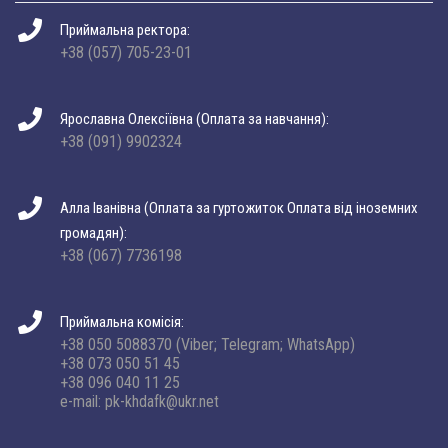
Приймальна ректора:
+38 (057) 705-23-01
Ярославна Олексіївна (Оплата за навчання):
+38 (091) 9902324
Алла Іванівна (Оплата за гуртожиток Оплата від іноземних
громадян):
+38 (067) 7736198
Приймальна комісія:
+38 050 5088370 (Viber; Telegram; WhatsApp)
+38 073 050 51 45
+38 096 040 11 25
e-mail: pk-khdafk@ukr.net