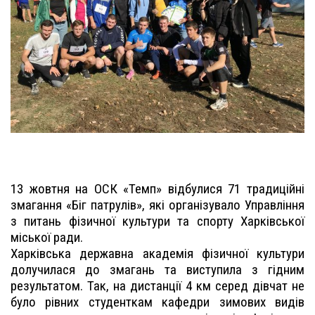
13 жовтня на ОСК «Темп» відбулися 71 традиційні
змагання «Біг патрулів», які організувало Управління
з питань фізичної культури та спорту Харківської
міської ради.
Харківська державна академія фізичної культури
долучилася до змагань та виступила з гідним
результатом. Так, на дистанції 4 км серед дівчат не
було рівних студенткам кафедри зимових видів