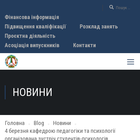
Фінансова інформація
Підвищення кваліфікації
Розклад занять
Проєктна діяльність
Асоціація випускників
Контакти
НОВИНИ
Головна
Blog
Новини
4 березня кафедрою педагогіки та психології
організована зустріч студентів-психологів