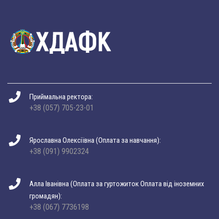
Приймальна ректора:
+38 (057) 705-23-01
Ярославна Олексіївна (Оплата за навчання):
+38 (091) 9902324
Алла Іванівна (Оплата за гуртожиток Оплата від іноземних
громадян):
+38 (067) 7736198