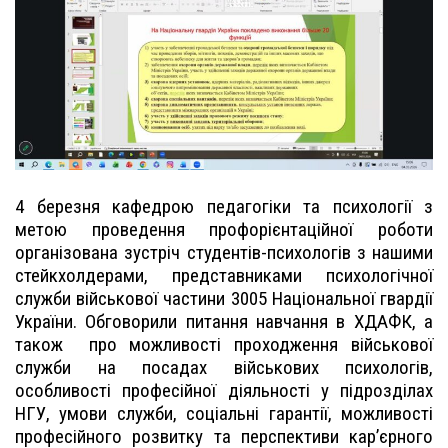
4 березня кафедрою педагогіки та психології з
метою проведення профорієнтаційної роботи
організована зустріч студентів-психологів з нашими
стейкхолдерами, представниками психологічної
служби військової частини 3005 Національної гвардії
України. Обговорили питання навчання в ХДАФК, а
також
про можливості проходження військової
служби на посадах військових психологів,
особливості професійної діяльності у підрозділах
НГУ, умови служби, соціальні гарантії, можливості
професійного розвитку та перспективи кар’єрного