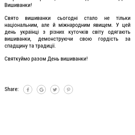
Вишиванки!
Свято вишиванки сьогодні стало не тільки
національним, але й міжнародним явищем. У цей
день українці з різних куточків світу одягають
вишиванки, демонструючи свою гордість за
спадщину та традиції.
Святкуймо разом День вишиванки!
Share: