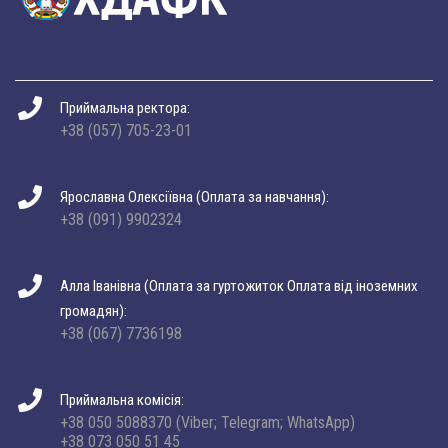
Приймальна ректора:
+38 (057) 705-23-01
Ярославна Олексіївна (Оплата за навчання):
+38 (091) 9902324
Алла Іванівна (Оплата за гуртожиток Оплата від іноземних
громадян):
+38 (067) 7736198
Приймальна комісія:
+38 050 5088370 (Viber; Telegram; WhatsApp)
+38 073 050 51 45