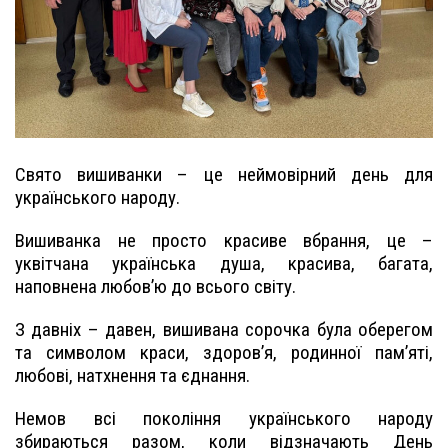
Свято вишиванки – це неймовірний день для
українського народу.
Вишиванка не просто красиве вбрання, це –
уквітчана українська душа, красива, багата,
наповнена любов’ю до всього світу.
З давніх – давен, вишивана сорочка була оберегом
та символом краси, здоров’я, родинної пам’яті,
любові, натхнення та єднання.
Немов всі покоління українського народу
збираються разом, коли відзначають День