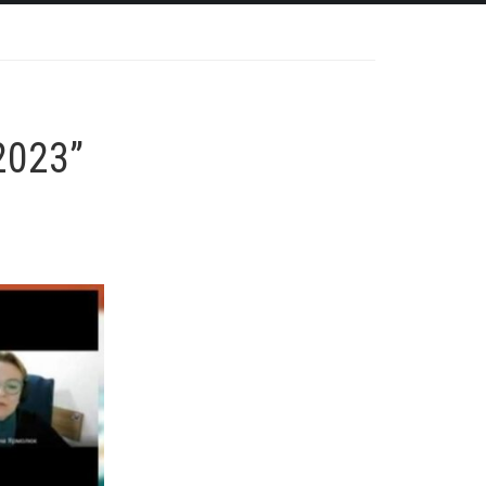
2023”