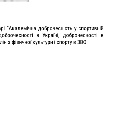
арі “Академічна доброчесність у спортивній
оброчесності в Україні, доброчесності в
н з фізичної культури і спорту в ЗВО.