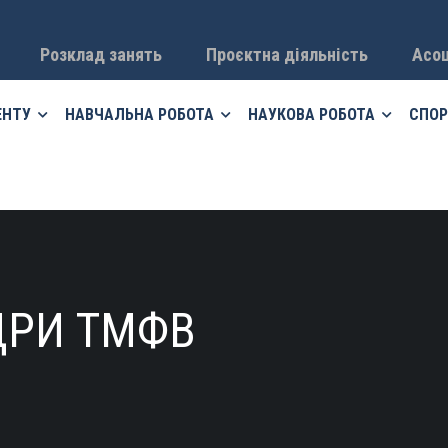
Розклад занять
Проєктна діяльність
Асоц
ЕНТУ
НАВЧАЛЬНА РОБОТА
НАУКОВА РОБОТА
СПОР
ДРИ ТМФВ