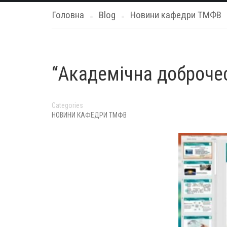
Головна
Blog
Новини кафедри ТМФВ
“Академічна доброчес
Categories
НОВИНИ КАФЕДРИ ТМФВ