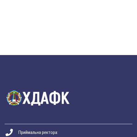
Приймальна ректора: