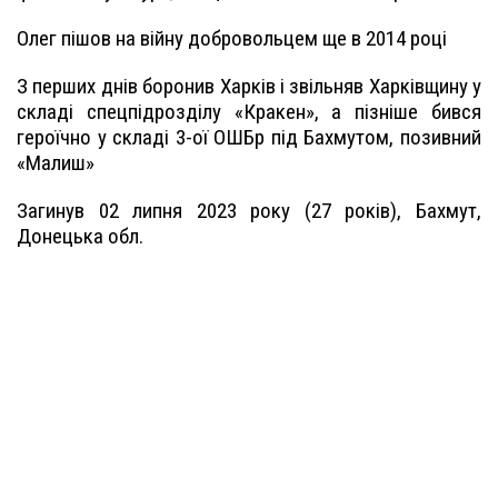
Олег пішов на війну добровольцем ще в 2014 році
З перших днів боронив Харків і звільняв Харківщину у
складі спецпідрозділу «Кракен», а пізніше бився
героїчно у складі 3-ої ОШБр під Бахмутом, позивний
«Малиш»
Загинув 02 липня 2023 року (27 років), Бахмут,
Донецька обл.