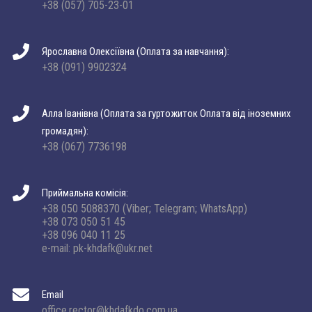
+38 (057) 705-23-01
Ярославна Олексіївна (Оплата за навчання):
+38 (091) 9902324
Алла Іванівна (Оплата за гуртожиток Оплата від іноземних
громадян):
+38 (067) 7736198
Приймальна комісія:
+38 050 5088370 (Viber; Telegram; WhatsApp)
+38 073 050 51 45
+38 096 040 11 25
e-mail: pk-khdafk@ukr.net
Email
office.rector@khdafkdo.com.ua