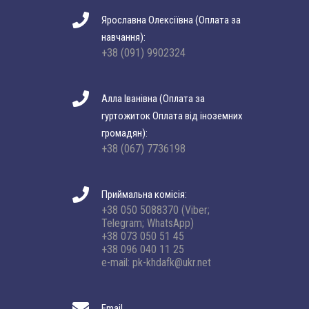
Ярославна Олексіївна (Оплата за
навчання):
+38 (091) 9902324
Алла Іванівна (Оплата за
гуртожиток Оплата від іноземних
громадян):
+38 (067) 7736198
Приймальна комісія:
+38 050 5088370 (Viber;
Telegram; WhatsApp)
+38 073 050 51 45
+38 096 040 11 25
e-mail: pk-khdafk@ukr.net
Email