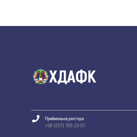
Приймальна ректора:
+38 (057) 705-23-01