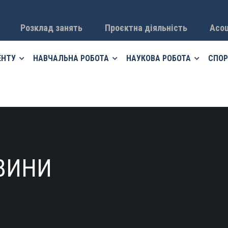
Розклад занять
Проєктна діяльність
Асоц
ЕНТУ
НАВЧАЛЬНА РОБОТА
НАУКОВА РОБОТА
СПОР
ВИНИ