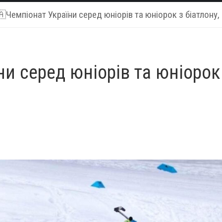
Чемпіонат України серед юніорів та юніорок з біатлону, 
 серед юніорів та юніорок з