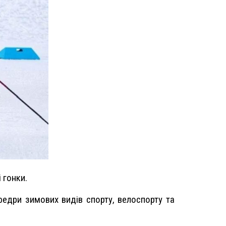
 гонки.
федри зимових видів спорту, велоспорту та