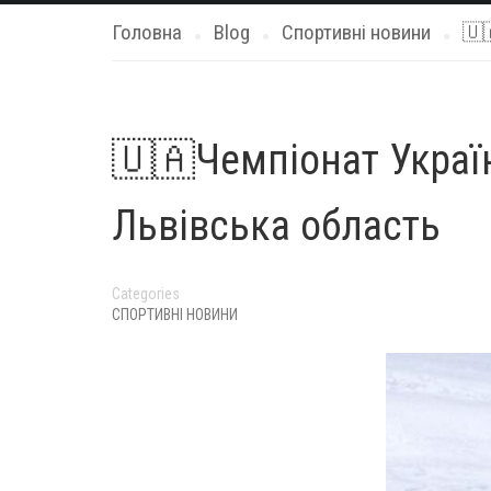
Головна
Blog
Спортивні новини
🇺
🇺🇦Чемпіонат України
Львівська область
Categories
СПОРТИВНІ НОВИНИ