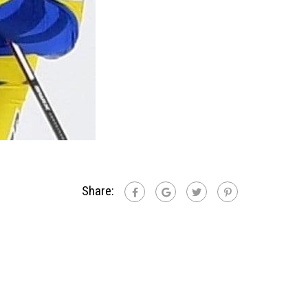
Share: