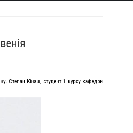
венія
ону. Степан Кінаш, студент 1 курсу кафедри