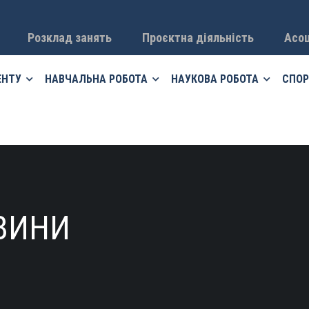
Розклад занять
Проєктна діяльність
Асоц
ЕНТУ
НАВЧАЛЬНА РОБОТА
НАУКОВА РОБОТА
СПОР
ВИНИ