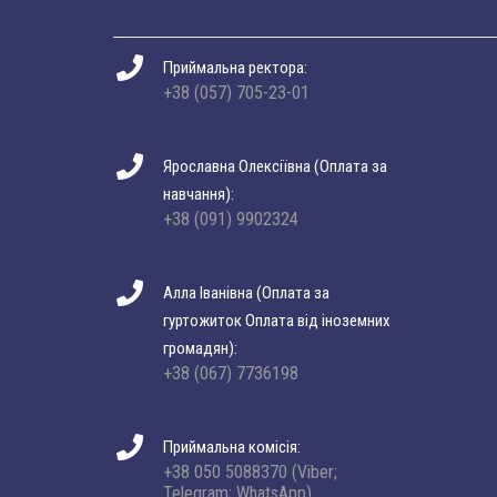
Приймальна ректора:
+38 (057) 705-23-01
Ярославна Олексіївна (Оплата за
навчання):
+38 (091) 9902324
Алла Іванівна (Оплата за
гуртожиток Оплата від іноземних
громадян):
+38 (067) 7736198
Приймальна комісія:
+38 050 5088370 (Viber;
Telegram; WhatsApp)