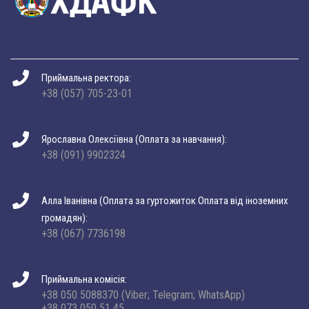
Приймальна ректора:
+38 (057) 705-23-01
Ярославна Олексіївна (Оплата за навчання):
+38 (091) 9902324
Алла Іванівна (Оплата за гуртожиток Оплата від іноземних
громадян):
+38 (067) 7736198
Приймальна комісія:
+38 050 5088370 (Viber; Telegram; WhatsApp)
+38 073 050 51 45