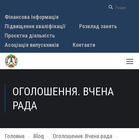
Фінансова інформація
Підвищення кваліфікації
Розклад занять
Проєктна діяльність
Асоціація випускників
Контакти
ОГОЛОШЕННЯ. ВЧЕНА
РАДА
Головна
Blog
Оголошення. Вчена рада