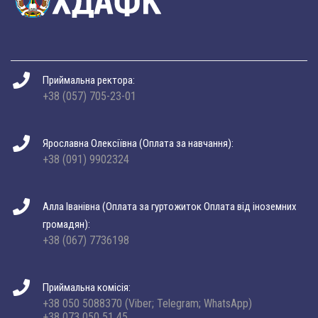
Приймальна ректора:
+38 (057) 705-23-01
Ярославна Олексіївна (Оплата за навчання):
+38 (091) 9902324
Алла Іванівна (Оплата за гуртожиток Оплата від іноземних
громадян):
+38 (067) 7736198
Приймальна комісія:
+38 050 5088370 (Viber; Telegram; WhatsApp)
+38 073 050 51 45