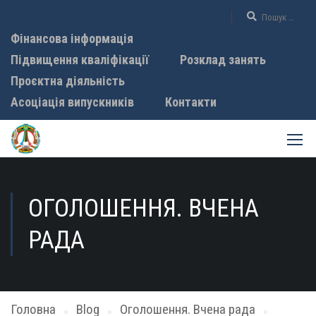
Фінансова інформація
Підвищення кваліфікації
Розклад занять
Проєктна діяльність
Асоціація випускників
Контакти
ОГОЛОШЕННЯ. ВЧЕНА
РАДА
Головна
Blog
Оголошення. Вчена рада