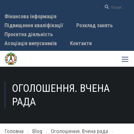
Фінансова інформація
Підвищення кваліфікації
Розклад занять
Проєктна діяльність
Асоціація випускників
Контакти
ОГОЛОШЕННЯ. ВЧЕНА
РАДА
Головна
Blog
Оголошення. Вчена рада