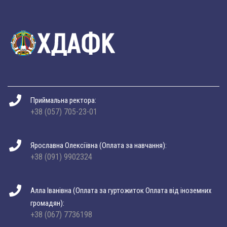
Приймальна ректора:
+38 (057) 705-23-01
Ярославна Олексіївна (Оплата за навчання):
+38 (091) 9902324
Алла Іванівна (Оплата за гуртожиток Оплата від іноземних
громадян):
+38 (067) 7736198