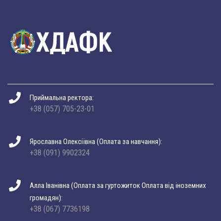
Приймальна ректора:
+38 (057) 705-23-01
Ярославна Олексіївна (Оплата за навчання):
+38 (091) 9902324
Алла Іванівна (Оплата за гуртожиток Оплата від іноземних
громадян):
+38 (067) 7736198