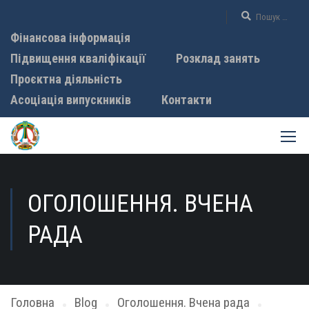
Фінансова інформація
Підвищення кваліфікації
Розклад занять
Проєктна діяльність
Асоціація випускників
Контакти
ОГОЛОШЕННЯ. ВЧЕНА
РАДА
Головна
Blog
Оголошення. Вчена рада