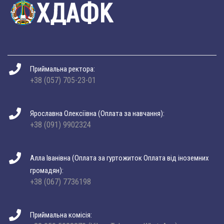
Приймальна ректора:
+38 (057) 705-23-01
Ярославна Олексіївна (Оплата за навчання):
+38 (091) 9902324
Алла Іванівна (Оплата за гуртожиток Оплата від іноземних
громадян):
+38 (067) 7736198
Приймальна комісія: