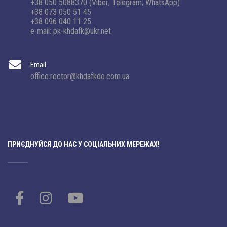
+38 050 5088370 (Viber; Telegram; WhatsApp)
+38 073 050 51 45
+38 096 040 11 25
e-mail: pk-khdafk@ukr.net
Email
office.rector@khdafkdo.com.ua
ПРИЄДНУЙСЯ ДО НАС У СОЦІАЛЬНИХ МЕРЕЖАХ!