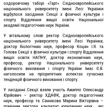
оздоровчому таборі «Гарт» Східноєвропейського
національного університету імені Лесі Українки
відбулося засідання Секції з фізичної культури і
спорту Відділення вищої освіти Національної
академії педагогічних наук України.
У вітальному слові ректор Східноєвропейського
національного університету імені Лесі Українки,
доктор біологічних наук, професор Коцан І.Я. та
Голова Секції з фізичної культури і спорту Відділення
вищої освіти НАПНУ, доктор економічних наук,
професор, ректор Національного університету
фізичного виховання і спорту України Імас Є.В.
наголосили на пріоритетних аспектах сучасних
тенденцій фізичного виховання і спорту.
У засіданні Секції взяли участь Ажиппо Олександр
Юрійович – ректор ХДАФК, доктор педагогічних
наук, професор та Саннікова Марина Вікторівна –
помічник ректора, кандидат юридичних наук, які