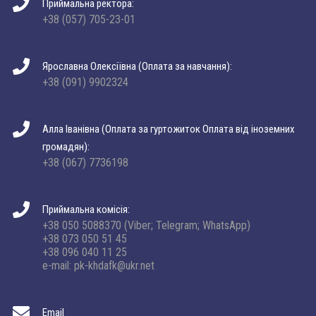
Приймальна ректора:
+38 (057) 705-23-01
Ярославна Олексіївна (Оплата за навчання):
+38 (091) 9902324
Алла Іванівна (Оплата за гуртожиток Оплата від іноземних
громадян):
+38 (067) 7736198
Приймальна комісія:
+38 050 5088370 (Viber; Telegram; WhatsApp)
+38 073 050 51 45
+38 096 040 11 25
e-mail: pk-khdafk@ukr.net
Email