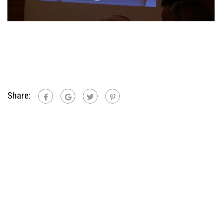
Share: