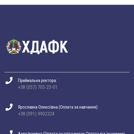
Приймальна ректора:
+38 (057) 705-23-01
Ярославна Олексіївна (Оплата за навчання):
+38 (091) 9902324
Алла Іванівна (Оплата за гуртожиток Оплата від іноземних