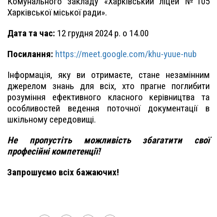
Комунального закладу «Харківський ліцей №105
Харківської міської ради».
Дата та час:
12 грудня 2024 р. о 14.00
Посилання
:
https://meet.google.com/khu-yuue-nub
Інформація, яку ви отримаєте, стане незамінним
джерелом знань для всіх, хто прагне поглибити
розуміння ефективного класного керівництва та
особливостей ведення поточної документації в
шкільному середовищі.
Не пропуст
і
ть можливість збагатити свої
професійні компетенції!
Запрошуємо всіх бажаючих!