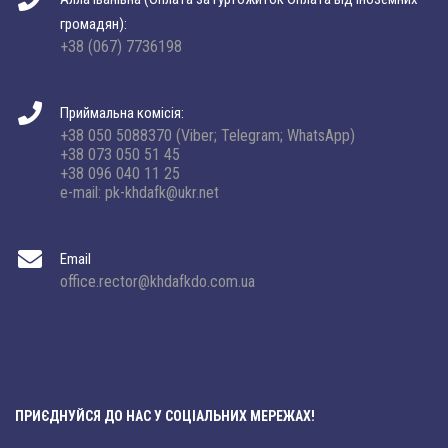
громадян):
+38 (067) 7736198
Приймальна комісія:
+38 050 5088370 (Viber; Telegram; WhatsApp)
+38 073 050 51 45
+38 096 040 11 25
e-mail: pk-khdafk@ukr.net
Email
office.rector@khdafkdo.com.ua
ПРИЄДНУЙСЯ ДО НАС У СОЦІАЛЬНИХ МЕРЕЖАХ!