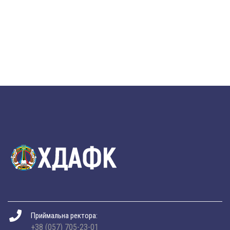
Приймальна ректора:
+38 (057) 705-23-01