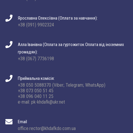
Ярославна Олексіївна (Оплата за навчання):
+38 (091) 9902324
Алла Іванівна (Оплата за гуртожиток Оплата від іноземних
громадян):
+38 (067) 7736198
Приймальна комісія:
+38 050 5088370 (Viber; Telegram; WhatsApp)
+38 073 050 51 45
+38 096 040 11 25
e-mail: pk-khdafk@ukr.net
Email
office.rector@khdafkdo.com.ua