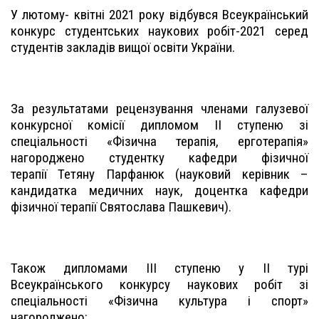
У лютому- квітні
2021
року відбувся Всеукраїнський
конкурс студентських наукових робіт-
2021
серед
студентів закладів вищої освіти України.
За результатами рецензування членами галузевої
конкурсної комісії дипломом II ступеню зі
спеціальності «Фізична терапія, ерготерапія»
нагороджено студентку кафедри фізичної
терапії Тетяну Парфанюк (науковий керівник –
кандидатка медичних наук, доцентка кафедри
фізичної терапії Святослава Пашкевич).
Також дипломами III ступеню у II турі
Всеукраїнського конкурсу наукових робіт зі
спеціальності «Фізична культура і спорт»
нагороджено: