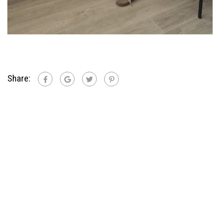
Share: