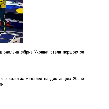
аціональна збірна України стала першою за
ув 5 золотих медалей на дистанціях 200 м
ні.