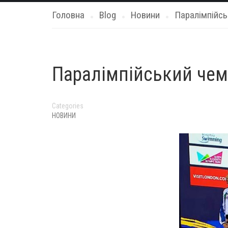
Головна
Blog
Новини
Паралімпійсь
Паралімпійський чемп
Categories
НОВИНИ