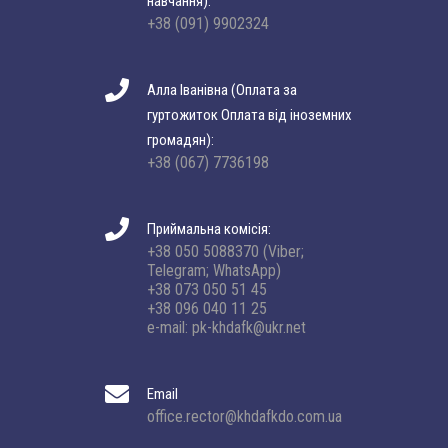
навчання):
+38 (091) 9902324
Алла Іванівна (Оплата за
гуртожиток Оплата від іноземних
громадян):
+38 (067) 7736198
Приймальна комісія:
+38 050 5088370 (Viber;
Telegram; WhatsApp)
+38 073 050 51 45
+38 096 040 11 25
e-mail: pk-khdafk@ukr.net
Email
office.rector@khdafkdo.com.ua