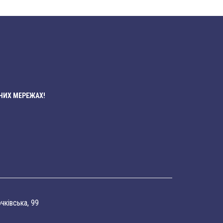
НИХ МЕРЕЖАХ!
очківська, 99