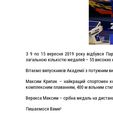
З 9 по 15 вересня
2019
року відбувся Пар
загальною кількістю медалей – 55 високих н
Вітаємо випускників Академії з потужним ви
Максим Крипак – найкращий спортсмен к
комплексним плаванням, 400 м вільним стиле
Веракса Максим – срібна медаль на дистанц
Пишаємося Вами!