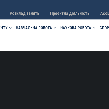
Розклад занять
Проєктна діяльність
Асоц
ЕНТУ
НАВЧАЛЬНА РОБОТА
НАУКОВА РОБОТА
СПОР