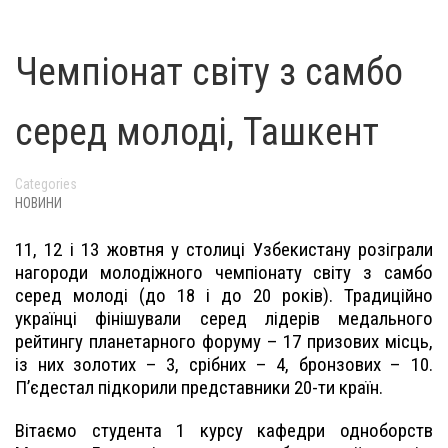
Чемпіонат світу з самбо
серед молоді, Ташкент
Categories
НОВИНИ
11, 12 і 13 жовтня у столиці Узбекистану розіграли
нагороди молодіжного чемпіонату світу з самбо
серед молоді (до 18 і до 20 років). Традиційно
українці фінішували серед лідерів медального
рейтингу планетарного форуму – 17 призових місць,
із них золотих – 3, срібних – 4, бронзових – 10.
П’єдестал підкорили представники 20-ти країн.
Вітаємо студента 1 курсу кафедри одноборств