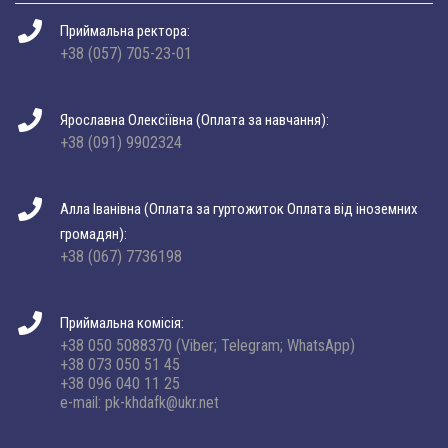
Приймальна ректора:
+38 (057) 705-23-01
Ярославна Олексіївна (Оплата за навчання):
+38 (091) 9902324
Алла Іванівна (Оплата за гуртожиток Оплата від іноземних
громадян):
+38 (067) 7736198
Приймальна комісія:
+38 050 5088370 (Viber; Telegram; WhatsApp)
+38 073 050 51 45
+38 096 040 11 25
e-mail: pk-khdafk@ukr.net