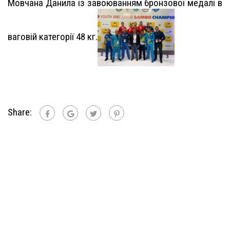
Мовчана Данила із завоюванням бронзової медалі в
ваговій категорії 48 кг.
Share: