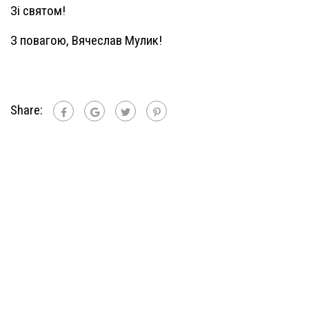
Зі святом!
З повагою, Вячеслав Мулик!
Share: