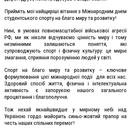
Прийміть мої найщиріші вітання з Міжнародним днем
студентського спорту на благо миру та розвитку!
Нині, в умовах повномасштабної військової агресії
РФ, ми як ніколи відчуваємо цінність миру і тому
незмінними залишаються поняття, які
супроводжують спорт і фізичну культуру: це мирні
змагання, сприяння порозумінню людей у світі.
Спорт на благо миру та розвитку – ключове
формулювання цієї міжнародної події
для всіх нас.
Здоровий спосіб життя, фізична і інтелектуальна
активність є запорукою нашого загального
процвітання і благополуччя.
Тож нехай якнайшвидше у мирному небі над
Україною гордо майорить синьо-жовтий прапор на
честь наших спільних перемог!