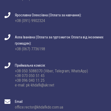
Ярославна Олексіївна (Оплата за навчання):
+38 (091) 9902324
Алла Іванівна (Оплата за гуртожиток Оплата від іноземних
громадян):
+38 (067) 7736198
Приймальна комісія:
+38 050 5088370 (Viber; Telegram; WhatsApp)
+38 073 050 51 45
+38 096 040 11 25
e-mail: pk-khdafk@ukr.net
Email
office.rector@khdafkdo.com.ua