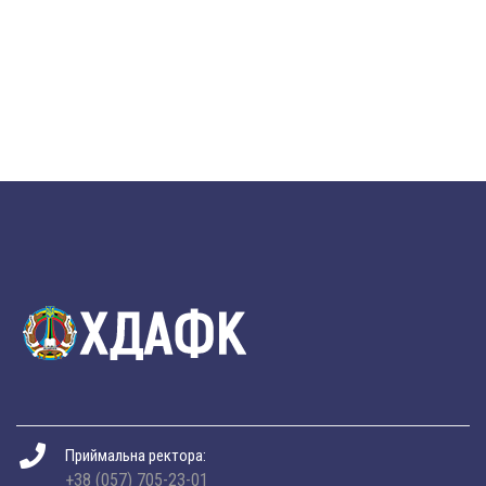
Приймальна ректора:
+38 (057) 705-23-01