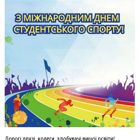
Дорогі друзі, колеги, здобувачі вищої освіти!