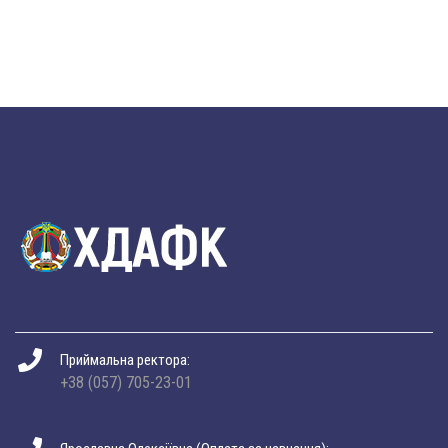
Приймальна ректора:
+38 (057) 705-23-01