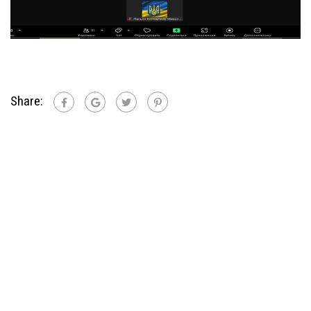
Share: