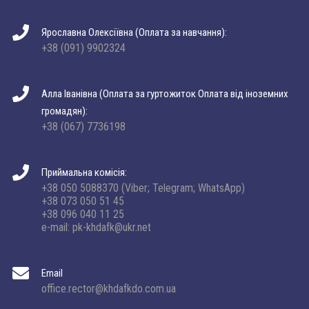
Ярославна Олексіївна (Оплата за навчання):
+38 (091) 9902324
Алла Іванівна (Оплата за гуртожиток Оплата від іноземних
громадян):
+38 (067) 7736198
Приймальна комісія:
+38 050 5088370 (Viber; Telegram; WhatsApp)
+38 073 050 51 45
+38 096 040 11 25
e-mail: pk-khdafk@ukr.net
Email
office.rector@khdafkdo.com.ua