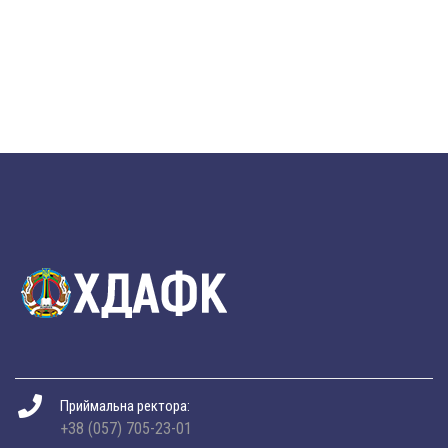
Приймальна ректора:
+38 (057) 705-23-01