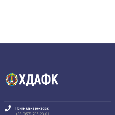
Приймальна ректора:
+38 (057) 705-23-01