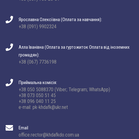
Ярославна Олексіївна (Оплата за навчання):
+38 (091) 9902324
Алла Іванівна (Оплата за гуртожиток Оплата від іноземних
громадян):
+38 (067) 7736198
Приймальна комісія:
+38 050 5088370 (Viber; Telegram; WhatsApp)
+38 073 050 51 45
+38 096 040 11 25
e-mail: pk-khdafk@ukr.net
Email
office.rector@khdafkdo.com.ua