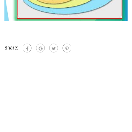
Share: