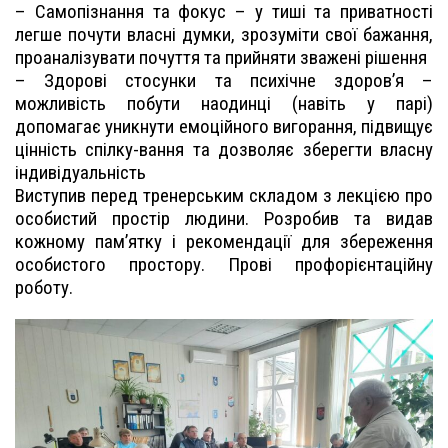
– Самопізнання та фокус – у тиші та приватності
легше почути власні думки, зрозуміти свої бажання,
проаналізувати почуття та прийняти зважені рішення
– Здорові стосунки та психічне здоров’я –
можливість побути наодинці (навіть у парі)
допомагає уникнути емоційного вигорання, підвищує
цінність спілку-вання та дозволяє зберегти власну
індивідуальність
Виступив перед тренерським складом з лекцією про
особистий простір людини. Розробив та видав
кожному пам’ятку і рекомендації для збереження
особистого простору. Прові профорієнтаційну
роботу.