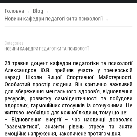
Головна
Blog
Новини кафедри педагогіки та психології
Categories
НОВИНИ КАФЕДРИ ПЕДАГОГІКИ ТА ПСИХОЛОГІЇ
28 травня доцент кафедри педагогіки та психології
Александров Ю.В. прийняв участь у тренерській
нараді Школи Вищої Спортивної Майстерності.
Особистий простір людини. Він критично важливий
для збереження ментального здоров’я, відновлення
ресурсів, розвитку самоідентичності та побудови
здорових, гармонійних стосунків із оточуючими. Це
життєво необхідно для кожної людини, тому що це:
– Відновлення енергії – час наодинці дозволяє
“заземлитися”, знизити рівень стресу та зняти
емоційне напруження, накопичене протягом дня.