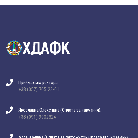
Приймальна ректора:
+38 (057) 705-23-01
Ярославна Олексіївна (Оплата за навчання):
+38 (091) 9902324
Алла Іванівна (Оплата за гуртожиток Оплата від іноземних