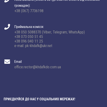
громадян):
+38 (067) 7736198
Приймальна комісія:
+38 050 5088370 (Viber; Telegram; WhatsApp)
+38 073 050 51 45
+38 096 040 11 25
e-mail: pk-khdafk@ukr.net
Email
office.rector@khdafkdo.com.ua
ПРИЄДНУЙСЯ ДО НАС У СОЦІАЛЬНИХ МЕРЕЖАХ!