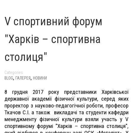
V спортивний форум
"Харків – спортивна
столиця"
Categories
,
,
BLOG
ГАЛЕРЕЯ
НОВИНИ
8 грудня 2017 року представники Харківської
державної академії фізичної культури, серед яких
проректор з науково-педагогічної роботи, професор
Ткачов С.І. а також викладачі та студенти кафедри
менеджменту фізичної культури взяли участь у V
спортивному форумі "Харків – спортивна столиця",
який відбувся в конференц-залі ОСК «Металіст». У