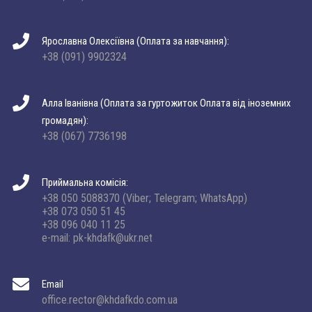
Ярославна Олексіївна (Оплата за навчання):
+38 (091) 9902324
Алла Іванівна (Оплата за гуртожиток Оплата від іноземних
громадян):
+38 (067) 7736198
Приймальна комісія:
+38 050 5088370 (Viber; Telegram; WhatsApp)
+38 073 050 51 45
+38 096 040 11 25
e-mail: pk-khdafk@ukr.net
Email
office.rector@khdafkdo.com.ua