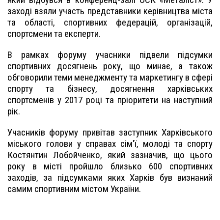
заході взяли участь представники керівництва міста
та області, спортивних федерацій, організацій,
спортсмени та експерти.
В рамках форуму учасники підвели підсумки
спортивних досягнень року, що минає, а також
обговорили теми менеджменту та маркетингу в сфері
спорту та бізнесу, досягнення харківських
спортсменів у 2017 році та пріоритети на наступний
рік.
Учасників форуму привітав заступник Харківського
міського голови у справах сім'ї, молоді та спорту
Костянтин Лобойченко, який зазначив, що цього
року в місті пройшло близько 600 спортивних
заходів, за підсумками яких Харків був визнаний
самим спортивним містом України.