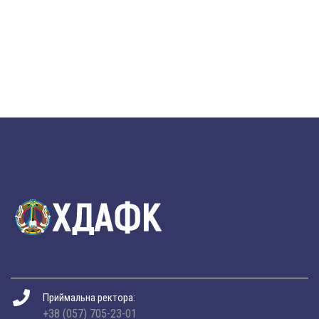
Приймальна ректора:
+38 (057) 705-23-01