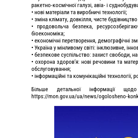
ракетно-космічної галузі, авіа- і суднобудув
• нові матеріали та виробничі технології;
• зміна клімату, довкілля, чисте будівницт
• продовольча безпека, ресурсозберігаю
біоекономіка;
• економічні перетворення, демографічні зм
• Україна у мінливому світі: інклюзивне, інн
• безпекове суспільство: захист свободи, на
• охорона здоров’я: нові речовини та мате
обслуговування;
• інформаційні та комунікаційні технології, 
Більше детальної інформації що
https://mon.gov.ua/ua/news/ogolosheno-konku