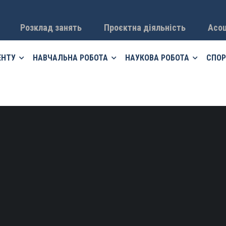
Розклад занять
Проєктна діяльність
Асоц
ЕНТУ
НАВЧАЛЬНА РОБОТА
НАУКОВА РОБОТА
СПОР