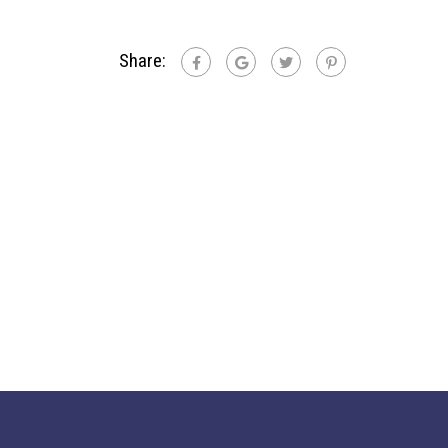
Share: