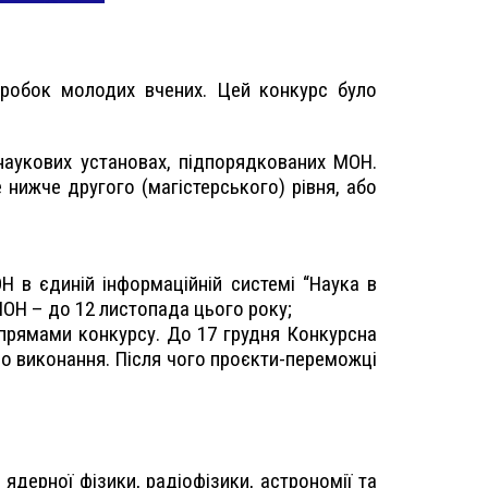
зробок молодих вчених. Цей конкурс було
 наукових установах, підпорядкованих МОН.
нижче другого (магістерського) рівня, або
Н в єдиній інформаційній системі “Наука в
МОН – до 12 листопада цього року;
апрямами конкурсу. До 17 грудня Конкурсна
до виконання. Після чого проєкти-переможці
 ядерної фізики, радіофізики, астрономії та