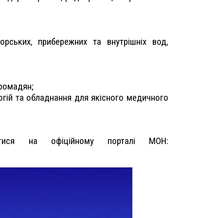
орських, прибережних та внутрішніх вод,
громадян;
логій та обладнання для якісного медичного
тися на офіційному порталі МОН: