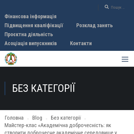
Фінансова інформація
Підвищення кваліфікації
Розклад занять
Проєктна діяльність
Асоціація випускників
Контакти
БЕЗ КАТЕГОРІЇ
Головна
Blog
Без категорії
Майстер-клас «Академічна доброчесність: як
створити доброчесне академічне середовище у