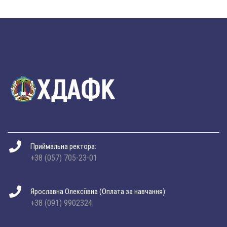
Приймальна ректора:
+38 (057) 705-23-01
Ярославна Олексіївна (Оплата за навчання):
+38 (091) 9902324