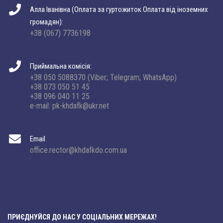
Алла Іванівна (Оплата за гуртожиток Оплата від іноземних
громадян):
+38 (067) 7736198
Приймальна комісія:
+38 050 5088370 (Viber; Telegram; WhatsApp)
+38 073 050 51 45
+38 096 040 11 25
e-mail: pk-khdafk@ukr.net
Email
office.rector@khdafkdo.com.ua
ПРИЄДНУЙСЯ ДО НАС У СОЦІАЛЬНИХ МЕРЕЖАХ!