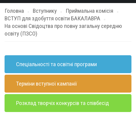
Головна
Вступнику
Приймальна комісія
ВСТУП для здобуття освіти БАКАЛАВРА
На основі Свідоцтва про повну загальну середню
освіту (ПЗСО)
Спеціальності та освітні програми
Терміни вступної кампанії
Розклад творчіх конкурсів та співбесід