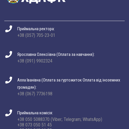
Приймальна ректора:
+38 (057) 705-23-01
Ярославна Олексіївна (Оплата за навчання):
+38 (091) 9902324
Алла Іванівна (Оплата за гуртожиток Оплата від іноземних
громадян):
+38 (067) 7736198
Приймальна комісія:
+38 050 5088370 (Viber; Telegram; WhatsApp)
+38 073 050 51 45