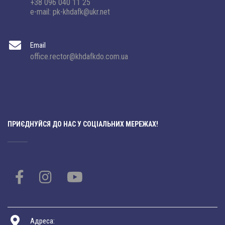
+38 096 040 11 25
e-mail: pk-khdafk@ukr.net
Email
office.rector@khdafkdo.com.ua
ПРИЄДНУЙСЯ ДО НАС У СОЦІАЛЬНИХ МЕРЕЖАХ!
Адреса: