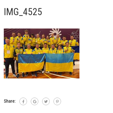
IMG_4525
Share: