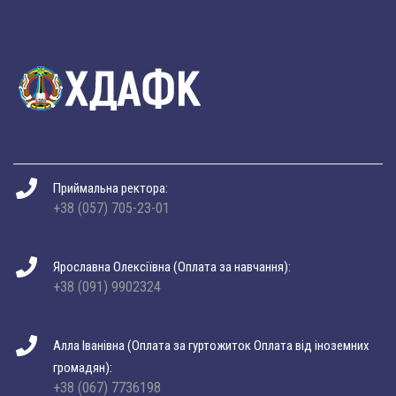
Приймальна ректора:
+38 (057) 705-23-01
Ярославна Олексіївна (Оплата за навчання):
+38 (091) 9902324
Алла Іванівна (Оплата за гуртожиток Оплата від іноземних
громадян):
+38 (067) 7736198