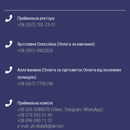
Приймальна ректора:
+38 (057) 705-23-01
Ярославна Олексіївна (Оплата за навчання):
+38 (091) 9902324
Алла Іванівна (Оплата за гуртожиток Оплата від іноземних
громадян):
+38 (067) 7736198
Приймальна комісія:
+38 050 5088370 (Viber; Telegram; WhatsApp)
+38 073 050 51 45
+38 096 040 11 25
e-mail: pk-khdafk@ukr.net