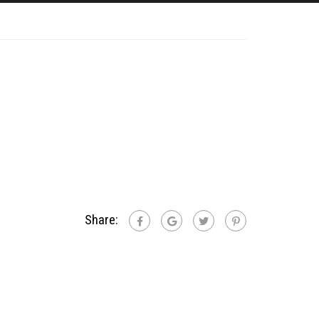
Share: