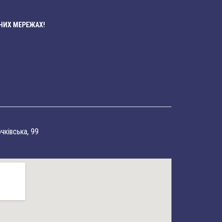
НИХ МЕРЕЖАХ!
очківська, 99