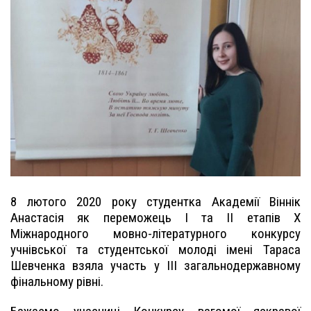
8 лютого 2020 року студентка Академії Віннік
Анастасія як переможець I та II етапів Х
Міжнародного мовно-літературного конкурсу
учнівської та студентської молоді імені Тараса
Шевченка взяла участь у III загальнодержавному
фінальному рівні.