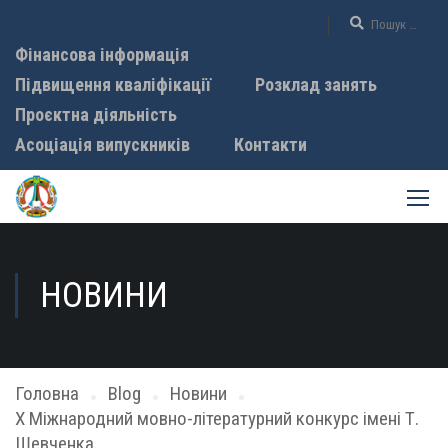
Фінансова інформація
Підвищення кваліфікації
Розклад занять
Проєктна діяльність
Асоціація випускників
Контакти
НОВИНИ
Головна
Blog
Новини
Х Міжнародний мовно-літературний конкурс імені Т.
Шевченка