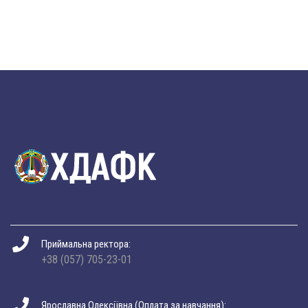
Приймальна ректора:
+38 (057) 705-23-01
Ярославна Олексіївна (Оплата за навчання):