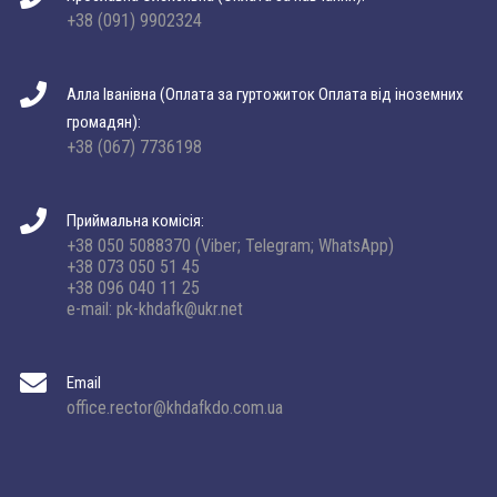
+38 (091) 9902324
Алла Іванівна (Оплата за гуртожиток Оплата від іноземних
громадян):
+38 (067) 7736198
Приймальна комісія:
+38 050 5088370 (Viber; Telegram; WhatsApp)
+38 073 050 51 45
+38 096 040 11 25
e-mail: pk-khdafk@ukr.net
Email
office.rector@khdafkdo.com.ua