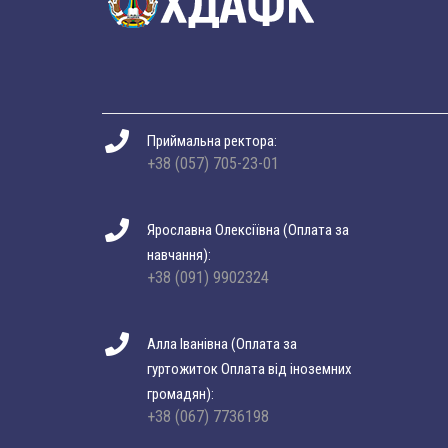
Приймальна ректора:
+38 (057) 705-23-01
Ярославна Олексіївна (Оплата за
навчання):
+38 (091) 9902324
Алла Іванівна (Оплата за
гуртожиток Оплата від іноземних
громадян):
+38 (067) 7736198