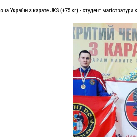
на України з карате JKS (+75 кг) - студент магістратури