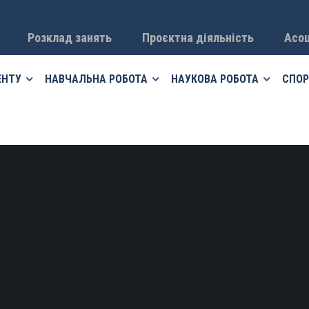
Розклад занять
Проєктна діяльність
Асоц
ЕНТУ
НАВЧАЛЬНА РОБОТА
НАУКОВА РОБОТА
СПОР