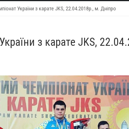
піонат України з карате JKS, 22.04.2018р., м. Дніпро
країни з карате JKS, 22.04.