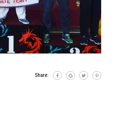
Share: