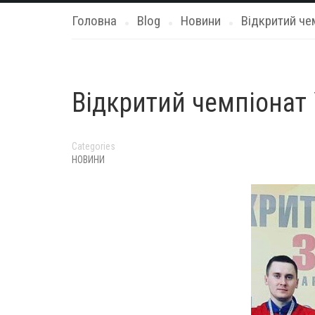
Головна
Blog
Новини
Відкритий чем
Відкритий чемпіонат У
Categories
НОВИНИ