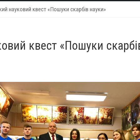
кий науковий квест «Пошуки скарбів науки»
ковий квест «Пошуки скарбі