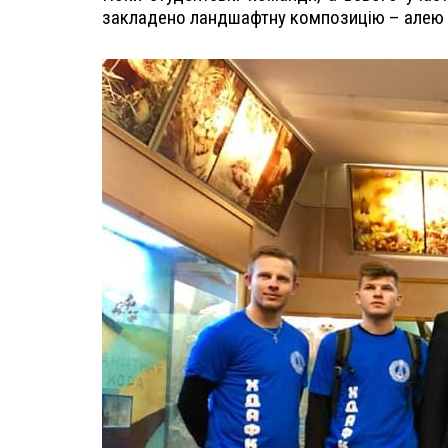
закладено ландшафтну композицію – алею 