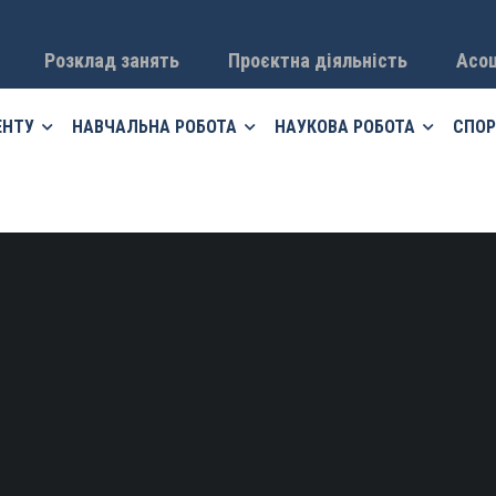
Розклад занять
Проєктна діяльність
Асоц
ЕНТУ
НАВЧАЛЬНА РОБОТА
НАУКОВА РОБОТА
СПОР