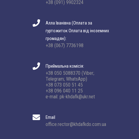
+38 (091) 9902324
Алла Іванівна (Оплата за
гуртожиток Оплата від іноземних
громадян):
+38 (067) 7736198
Приймальна комісія:
+38 050 5088370 (Viber;
Telegram; WhatsApp)
+38 073 050 51 45
+38 096 040 11 25
e-mail: pk-khdafk@ukr.net
Email
office.rector@khdafkdo.com.ua