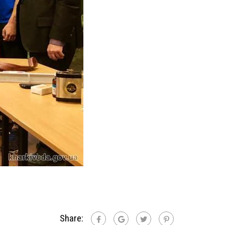
Share: