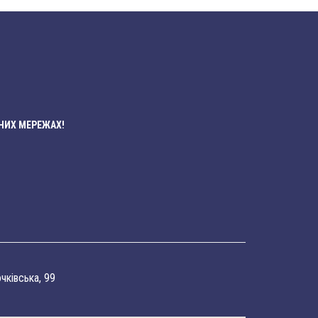
НИХ МЕРЕЖАХ!
очківська, 99