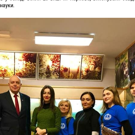
науки.