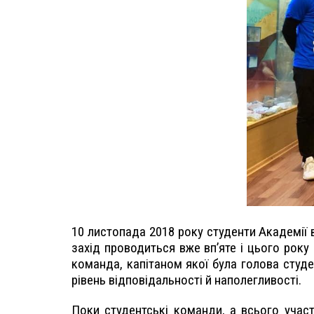
10 листопада 2018 року студенти Академії 
захід проводиться вже вп’яте і цього року 
команда, капітаном якої була голова студ
рівень відповідальності й наполегливості.
Поки студентські команди, а всього участ