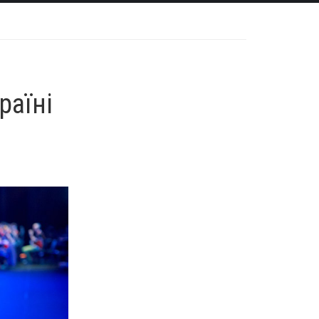
раїні