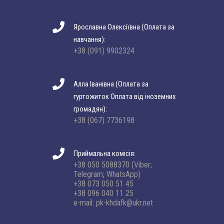
Ярославна Олексіївна (Оплата за
навчання):
+38 (091) 9902324
Алла Іванівна (Оплата за
гуртожиток Оплата від іноземних
громадян):
+38 (067) 7736198
Приймальна комісія:
+38 050 5088370 (Viber;
Telegram; WhatsApp)
+38 073 050 51 45
+38 096 040 11 25
e-mail: pk-khdafk@ukr.net