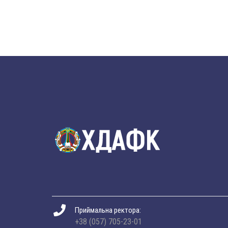
Приймальна ректора:
+38 (057) 705-23-01