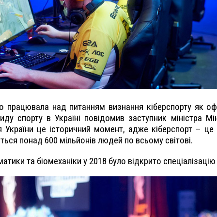
но працювала над питанням визнання кіберспорту як оф
виду спорту в Україні повідомив заступник міністра Мі
я України це історичний момент, адже кіберспорт – 
ться понад 600 мільйонів людей по всьому світові.
атики та біомеханіки у 2018 було відкрито спеціалізацію