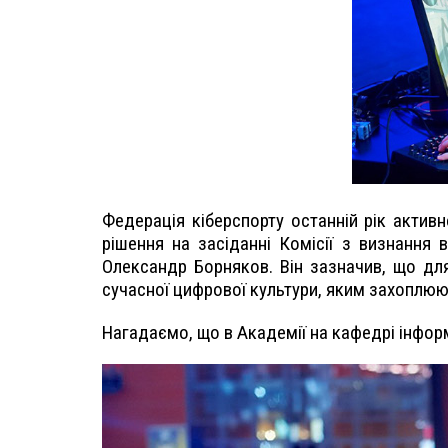
Федерація кіберспорту останній рік актив
рішення на засіданні Комісії з визнання 
Олександр Борняков. Він зазначив, що дл
сучасної цифрової культури, яким захоплюю
Нагадаємо, що в Академії на кафедрі інформ