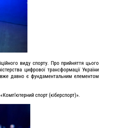
іційного виду спорту. Про прийняття цього
ністерства цифрової трансформації України
це вже давно є фундаментальним елементом
 «Комп’ютерний спорт (кіберспорт)».