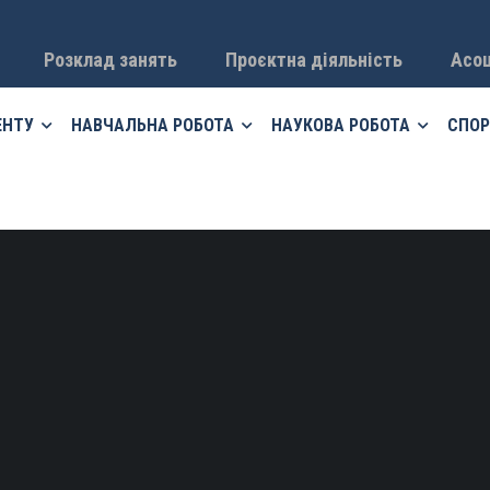
Розклад занять
Проєктна діяльність
Асоц
ЕНТУ
НАВЧАЛЬНА РОБОТА
НАУКОВА РОБОТА
СПОР