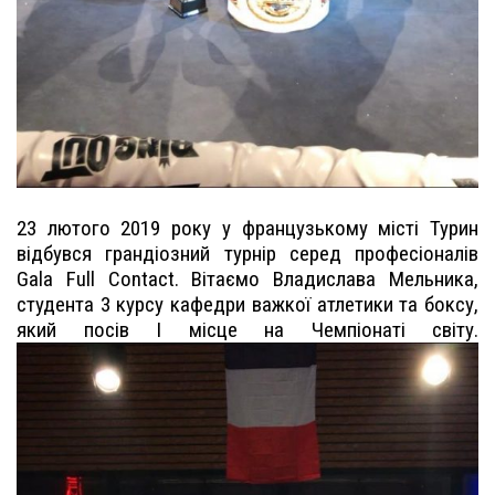
23 лютого 2019 року у французькому місті Турин
відбувся грандіозний турнір серед професіоналів
Gala Full Contact. Вітаємо Владислава Мельника,
студента 3 курсу кафедри важкої атлетики та боксу,
який посів І місце на Чемпіонаті світу.