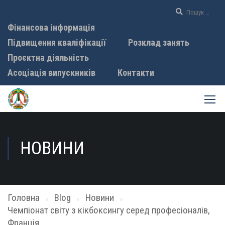
Фінансова інформація
Підвищення кваліфікації
Розклад занять
Проєктна діяльність
Асоціація випускників
Контакти
НОВИНИ
Головна
Blog
Новини
Чемпіонат світу з кікбоксингу серед професіоналів,
Франція