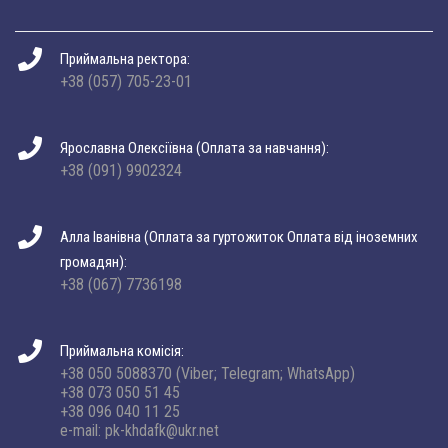
Приймальна ректора:
+38 (057) 705-23-01
Ярославна Олексіївна (Оплата за навчання):
+38 (091) 9902324
Алла Іванівна (Оплата за гуртожиток Оплата від іноземних
громадян):
+38 (067) 7736198
Приймальна комісія:
+38 050 5088370 (Viber; Telegram; WhatsApp)
+38 073 050 51 45
+38 096 040 11 25
e-mail: pk-khdafk@ukr.net