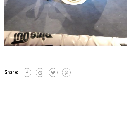
Share: